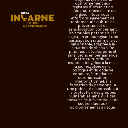
conformément aux
registres d'interdiction
et/ou d'auto-exclusion en
vigueur. Nous nous
efforçons également de
renforcer une culture de
prévention et de
sensibilisation concernant
les troubles potentiels liés
au jeu, en encourageant une
participation rationnelle et
raisonnable, adaptée à la
situation de chacun. De
plus, nous développons et
améliorons en permanence
notre culture du jeu
responsable grâce à la mise
à jour régulière de la
politique et du code de
conduite, à un plan de
communication
interfonctionnel, à la
formation du personnel, à
une publicité responsable, à
la protection des groupes
vulnérables, ainsi qu’à des
mesures de prévention et de
soutien face aux
comportements à risque.