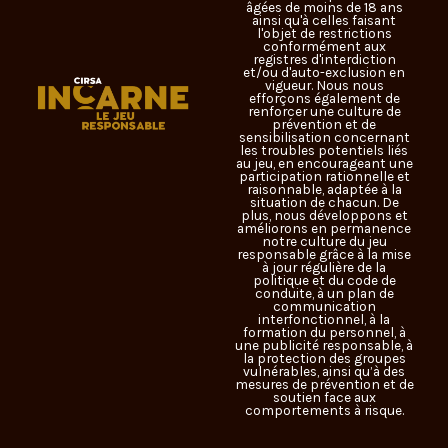
âgées de moins de 18 ans
ainsi qu'à celles faisant
l'objet de restrictions
conformément aux
registres d'interdiction
et/ou d'auto-exclusion en
vigueur. Nous nous
efforçons également de
renforcer une culture de
prévention et de
sensibilisation concernant
les troubles potentiels liés
au jeu, en encourageant une
participation rationnelle et
raisonnable, adaptée à la
situation de chacun. De
plus, nous développons et
améliorons en permanence
notre culture du jeu
responsable grâce à la mise
à jour régulière de la
politique et du code de
conduite, à un plan de
communication
interfonctionnel, à la
formation du personnel, à
une publicité responsable, à
la protection des groupes
vulnérables, ainsi qu’à des
mesures de prévention et de
soutien face aux
comportements à risque.