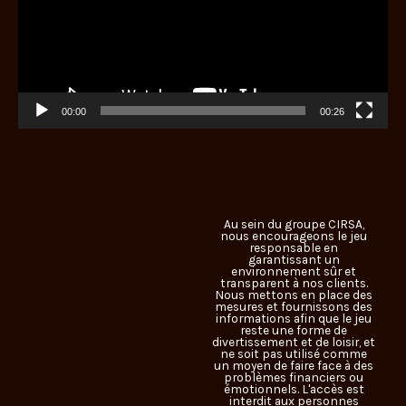
00:00
00:26
Au sein du groupe CIRSA,
nous encourageons le jeu
responsable en
garantissant un
environnement sûr et
transparent à nos clients.
Nous mettons en place des
mesures et fournissons des
informations afin que le jeu
reste une forme de
divertissement et de loisir, et
ne soit pas utilisé comme
un moyen de faire face à des
problèmes financiers ou
émotionnels. L'accès est
interdit aux personnes