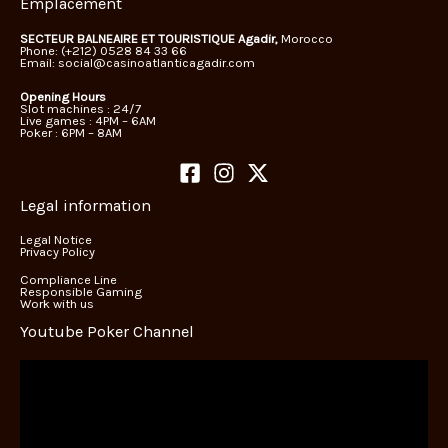
Emplacement
SECTEUR BALNEAIRE ET TOURISTIQUE Agadir,
Morocco
Phone: (+212) 0528 84 33 66
Email:
social@casinoatlanticagadir.com
Opening Hours
Slot machines : 24/7
Live games : 4PM – 6AM
Poker : 6PM – 8AM
Legal information
Legal Notice
Privacy Policy
Compliance Line
Responsible Gaming
Work with us
Youtube Poker Channel
Lecteur
vidéo