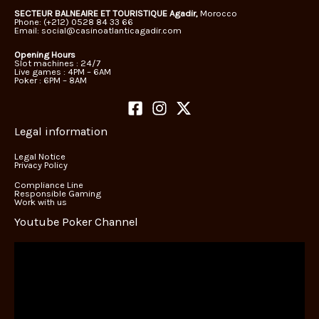
SECTEUR BALNEAIRE ET TOURISTIQUE Agadir,
Morocco
Phone: (+212) 0528 84 33 66
Email:
social@casinoatlanticagadir.com
Opening Hours
Slot machines : 24/7
Live games : 4PM – 6AM
Poker : 6PM – 8AM
Legal information
Legal Notice
Privacy Policy
Compliance Line
Responsible Gaming
Work with us
Youtube Poker Channel
Lecteur
vidéo