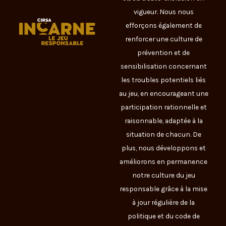
vigueur. Nous nous
efforçons également de
renforcer une culture de
prévention et de
sensibilisation concernant
les troubles potentiels liés
au jeu, en encourageant une
participation rationnelle et
raisonnable, adaptée à la
situation de chacun. De
plus, nous développons et
améliorons en permanence
notre culture du jeu
responsable grâce à la mise
à jour régulière de la
politique et du code de