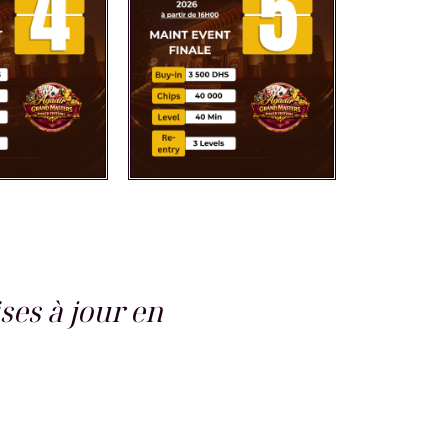
es à jour en