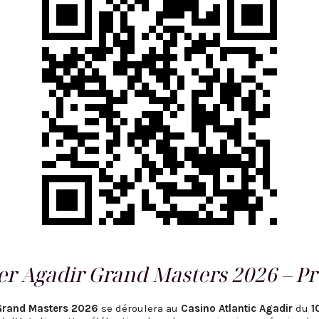
er Agadir Grand Masters 2026 – Prê
 Grand Masters 2026
se déroulera au
Casino Atlantic Agadir
du
1