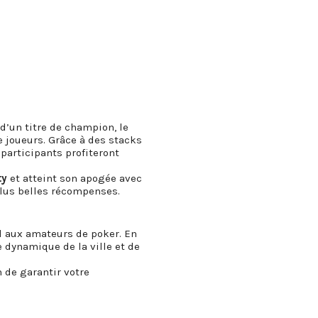
d’un titre de champion, le
e joueurs. Grâce à des stacks
 participants profiteront
ty
et atteint son apogée avec
 plus belles récompenses.
l aux amateurs de poker. En
e dynamique de la ville et de
 de garantir votre