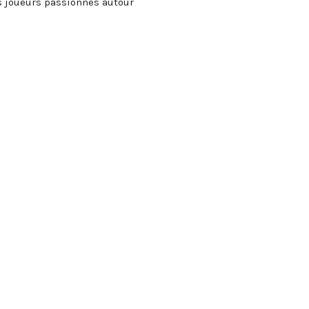
es joueurs passionnés autour