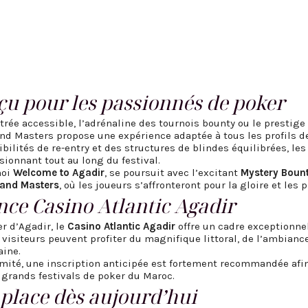
çu pour les passionnés de poker
rée accessible, l’adrénaline des tournois bounty ou le prestige 
nd Masters propose une expérience adaptée à tous les profils d
ilités de re-entry et des structures de blindes équilibrées, les
sionnant tout au long du festival.
noi
Welcome to Agadir
, se poursuit avec l’excitant
Mystery Boun
rand Masters
, où les joueurs s’affronteront pour la gloire et les
nce Casino Atlantic Agadir
r d’Agadir, le
Casino Atlantic Agadir
offre un cadre exceptionne
s visiteurs peuvent profiter du magnifique littoral, de l’ambianc
aine.
mité, une inscription anticipée est fortement recommandée afin
s grands festivals de poker du Maroc.
 place dès aujourd’hui