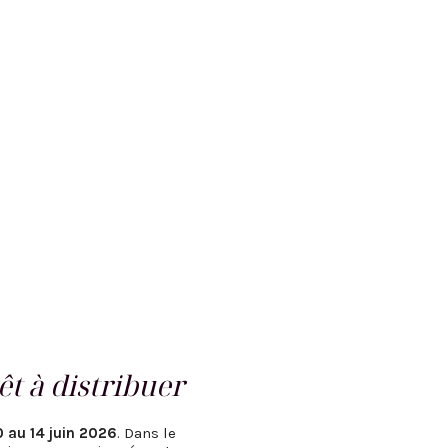
t à distribuer
0 au 14 juin 2026
. Dans le