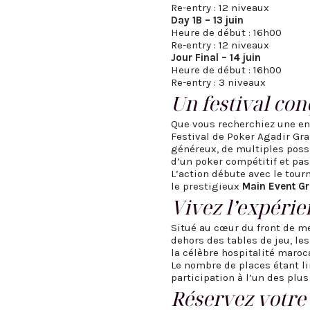
Re-entry : 12 niveaux
Day 1B – 13 juin
Heure de début : 16h00
Re-entry : 12 niveaux
Jour Final – 14 juin
Heure de début : 16h00
Re-entry : 3 niveaux
Un festival con
Que vous recherchiez une ent
Festival de Poker Agadir Gra
généreux, de multiples possib
d’un poker compétitif et pas
L’action débute avec le tour
le prestigieux
Main Event G
Vivez l’expérie
Situé au cœur du front de me
dehors des tables de jeu, le
la célèbre hospitalité maroc
Le nombre de places étant li
participation à l’un des plu
Réservez votre